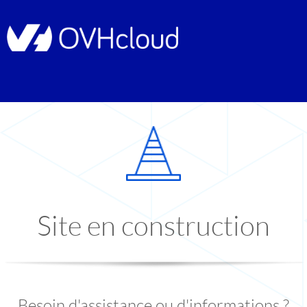
Site en construction
Besoin d'assistance ou d'informations ?